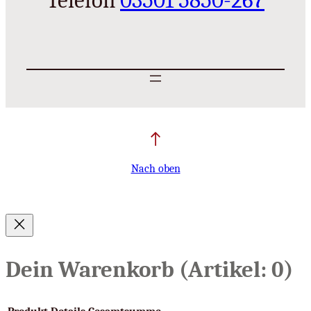
Telefon
03501 5850-267
Nach oben
Dein Warenkorb
(Artikel: 0)