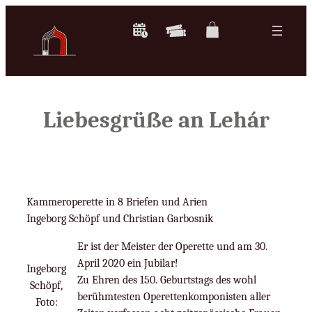
Zum
Inhalt
springen
Liebesgrüße an Lehár
Kammeroperette in 8 Briefen und Arien
Ingeborg Schöpf und Christian Garbosnik
Er ist der Meister der Operette und am 30.
April 2020 ein Jubilar!
Ingeborg
Zu Ehren des 150. Geburtstags des wohl
Schöpf,
berühmtesten Operettenkomponisten aller
Foto: