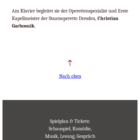
Am Klavier begleitet sie der Operettenspezialist und Erste
Kapellmeister der Staatsoperette Dresden,
Christian
Garbosnik
.
Nach oben
Spielplan & Tickets:
Schauspiel, Komödie,
Musik, Lesung, Gespräch