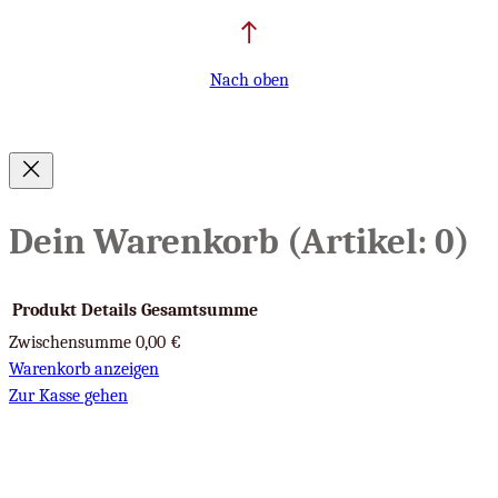
Nach oben
Dein Warenkorb
(Artikel: 0)
Produkt
Details
Gesamtsumme
Zwischensumme
0,00 €
Produkte
Warenkorb anzeigen
Zur Kasse gehen
im
Warenkorb