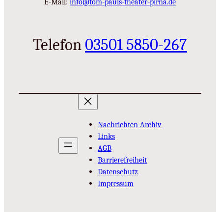
E-Mail:
info@tom-pauls-theater-pirna.de
Telefon
03501 5850-267
Nachrichten-Archiv
Links
AGB
Barrierefreiheit
Datenschutz
Impressum