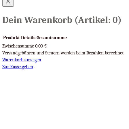
Dein Warenkorb
(Artikel: 0)
Produkt
Details
Gesamtsumme
Zwischensumme
0,00 €
Produkte
Versandgebühren und Steuern werden beim Bezahlen berechnet.
Warenkorb anzeigen
im
Zur Kasse gehen
Warenkorb