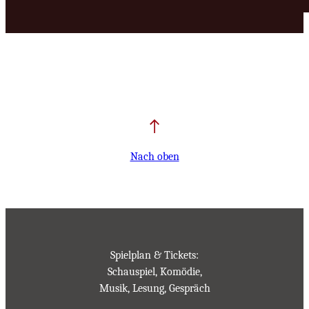
Nach oben
Spielplan & Tickets:
Schauspiel, Komödie,
Musik, Lesung, Gespräch