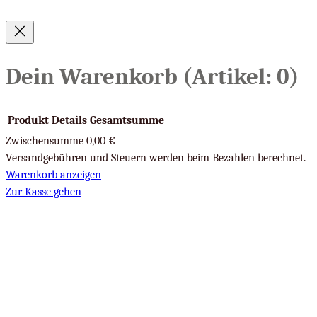
Dein Warenkorb
(Artikel: 0)
Produkt
Details
Gesamtsumme
Zwischensumme
0,00 €
Produkte
Versandgebühren und Steuern werden beim Bezahlen berechnet.
Warenkorb anzeigen
im
Zur Kasse gehen
Warenkorb