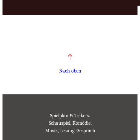
Nach oben
Spielplan & Tickets:
Schauspiel, Komödie,
Musik, Lesung, Gespräch