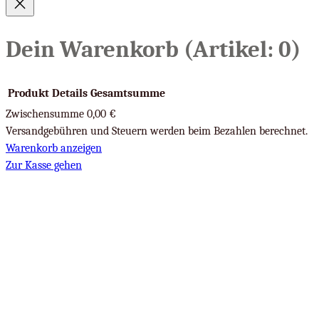
Dein Warenkorb
(Artikel: 0)
Produkt
Details
Gesamtsumme
Zwischensumme
0,00 €
Produkte
Versandgebühren und Steuern werden beim Bezahlen berechnet.
Warenkorb anzeigen
im
Zur Kasse gehen
Warenkorb