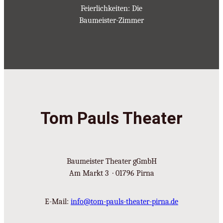
Feierlichkeiten: Die
Baumeister-Zimmer
Tom Pauls Theater
Baumeister Theater gGmbH
Am Markt 3 · 01796 Pirna
E-Mail:
info@tom-pauls-theater-pirna.de