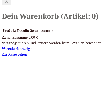
Dein Warenkorb
(Artikel: 0)
Produkt
Details
Gesamtsumme
Zwischensumme
0,00 €
Produkte
Versandgebühren und Steuern werden beim Bezahlen berechnet.
Warenkorb anzeigen
im
Zur Kasse gehen
Warenkorb